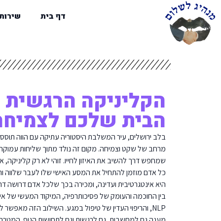
דף בית
שירות
הקליניקה הרגשית ב
הבית שלכם לצמיחה
בלב ירושלים, עיר המשלבת היסטוריה עתיקה עם הווה תוסס,
מרחב של שקט וצמיחה. מקום זה נולד מתוך שליחות עמוקה ל
שמחפש דרך להשיב את האיזון לחייו. זוהי לא רק קליניקה, א
כל אדם מוזמן להתחיל את המסע האישי שלו לעבר שלווה ורו
היא אינטגרטיבית ועדינה, ומכירה בכך שלכל אדם דרושה דרך
בין החוכמה והעומק של פסיכותרפיה, המיקוד המעשי של אימו
NLP, והריפוי העדין של טיפול במגע. השילוב הזה מאפשר ל
מענה גם למחשבות, גם לרגשות וגם לתחושות הגוף. המטרה