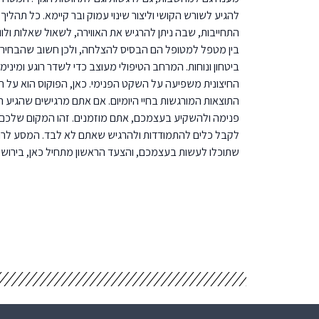
להגיע לשורש הקושי וליצור שינוי עמוק ובר קיימא. כל תהלי
התחייבות, שבה ניתן להרגיש את האווירה, לשאול שאלות ולווד
בין מטפל למטופל הם הבסיס להצלחה, ולכן חשוב שהבחיר
ביטחון ונוחות. המרחב הטיפולי מעוצב כדי לשדר רוגע ומינ
החיצונית משפיעה על השקט הפנימי. כאן, הפוקוס הוא על ה
התוצאות המורגשות בחיי היומיום. אם אתם מרגישים שהגיע 
פנימה ולהשקיע בעצמכם, אתם מוזמנים. זהו המקום שלכם 
לקבל כלים להתמודדות ולהרגיש שאתם לא לבד. המסע לרוג
שתוכלו לעשות בעצמכם, והצעד הראשון מתחיל כאן, בירושל