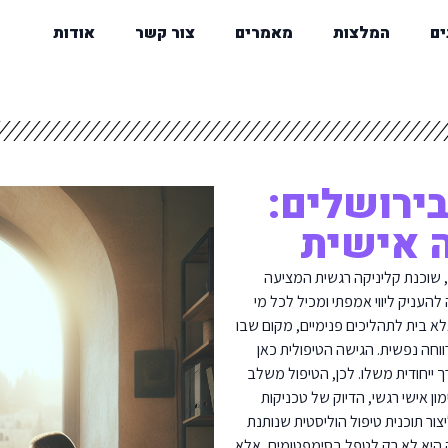
ים
המלצות
מאמרים
צור קשר
אודות
ירושלים:
 אישית
 שוכנת קליניקה רגשית המציעה
העניק ליווי אמפתי ומכיל לכל מי
לא בית לתהליכים פנימיים, מקום שבו
וחה נפשית. הגישה הטיפולית כאן
 ייחודית משלו. לכן, הטיפול משלב
ן אישי רגשי, הדיוק של טכניקות
יצור תוכנית טיפול הוליסטית שנותנת
 היא לא רק לטפל בסימפטומים, אלא