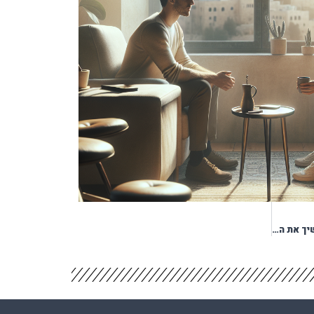
כלים פרקטיים לרוגע: איך להמשיך את התהליך ביומיום