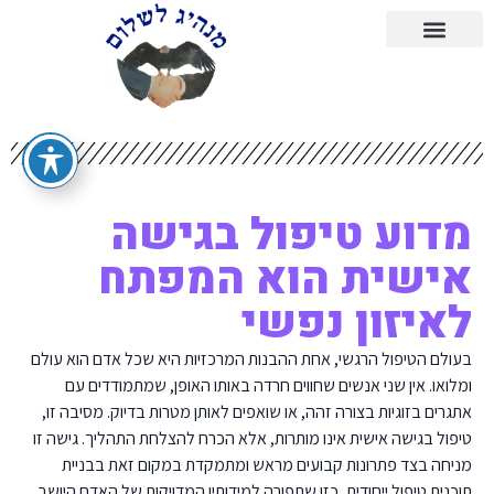
מדוע טיפול בגישה
אישית הוא המפתח
לאיזון נפשי
בעולם הטיפול הרגשי, אחת ההבנות המרכזיות היא שכל אדם הוא עולם
ומלואו. אין שני אנשים שחווים חרדה באותו האופן, שמתמודדים עם
אתגרים בזוגיות בצורה זהה, או שואפים לאותן מטרות בדיוק. מסיבה זו,
טיפול בגישה אישית אינו מותרות, אלא הכרח להצלחת התהליך. גישה זו
מניחה בצד פתרונות קבועים מראש ומתמקדת במקום זאת בבניית
תוכנית טיפול ייחודית, כזו שתפורה למידותיו המדויקות של האדם היושב