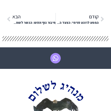
קודם
הבא
המסע לרוגע פנימי: הצעד הראשון מתחיל בהקשבה
חיבור גוף ונפש: הגשר לשחרור מצוקה רגשית