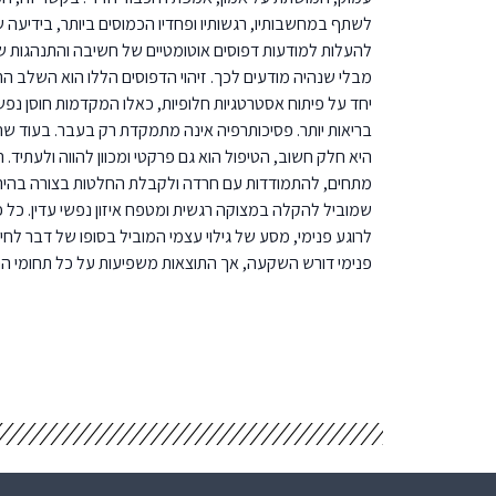
לשתף במחשבותיו, רגשותיו ופחדיו הכמוסים ביותר, בידיעה 
להעלות למודעות דפוסים אוטומטיים של חשיבה והתנהגות של
מבלי שנהיה מודעים לכך. זיהוי הדפוסים הללו הוא השלב הרא
יחד על פיתוח אסטרטגיות חלופיות, כאלו המקדמות חוסן נפשי,
בריאות יותר. פסיכותרפיה אינה מתמקדת רק בעבר. בעוד שהב
היא חלק חשוב, הטיפול הוא גם פרקטי ומכוון להווה ולעתיד. ה
מתחים, להתמודדות עם חרדה ולקבלת החלטות בצורה בהירה 
שמוביל להקלה במצוקה רגשית ומטפח איזון נפשי עדין. כל 
לרוגע פנימי, מסע של גילוי עצמי המוביל בסופו של דבר לחי
פנימי דורש השקעה, אך התוצאות משפיעות על כל תחומי החי