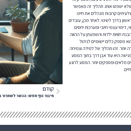
שלא ישפטו אותו. תהליך זה מאפשר
עיתים קרובות מנהלים את חיינו
שון בדרך לשינוי. לאחר מכן, עובדים
 דימוי עצמי חיובי ומערכות יחסים
נת חוויות ילדות והשפעתן על ההווה
וא מספק כלים יישומיים לניהול
יותר. זהו תהליך של למידה וצמיחה
פגישה היא עוד אבן דרך בתוך המסע
ים מלאים ומספקים יותר. המסע לרוגע
ים.
קודם