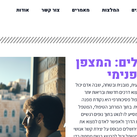
ים
המלצות
מאמרים
צור קשר
אודות
ים: המצפן
נימי
ית, מובנית ובטוחה, שבה אדם יכול
וא דרכים חדשות ובריאות יותר
ול פסיכותרפי היא נקודת מפנה
ת. בתוך המרחב הטיפולי, המטפל
ע לו לנווט בתוך נופים רגשיים
ת הדרך ולאפשר לאדם למצוא את
ירושלים מבוסס על יצירת קשר אנושי
טופל יכול להרגיש בטוח מספיק כדי