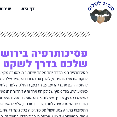
דף בית
שירות
פסיכותרפיה בירושל
שלכם בדרך לשקט פ
פסיכותרפיה היא הרבה יותר מסתם שיחה. זוהי מסגרת מקצוע
לחקור את עולמו הפנימי, להבין את מקורות הקשיים שלו ולמצ
להתמודד עם אתגרי החיים. עבור רבים, ההחלטה לפנות לטיפ
משמעותית, צעד אמיץ של לקיחת אחריות על הרווחה הנפשי
משמש כמצפן, מדריך שמלווה את המטופל במסעו האישי ומסיי
מורכבים. המטרה אינה לתת תשובות מוכנות, אלא להאיר א
התשובות בתוך עצמו. טיפול פסיכותרפיה בקליניקה רגשית ב
עמוק, המושתת על אמון, אמפתיה וכבוד הדדי. בקשר זה, המ