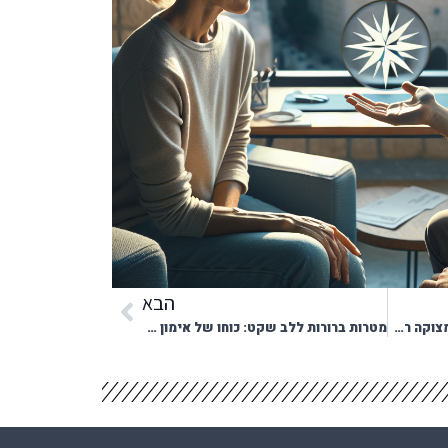
הבא
חיבור גוף ונפש: הגשר לשחרור מצוקה רגשית
מטרות ברורות ללב שקט: כוחו של אימון אישי רגשי