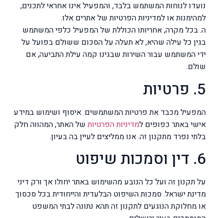
נועדו לנוחות המשתמש בלבד, והמפעיל אינו אחראי לתכנים,
למהימנות או למדיניות הפרטיות של אתרים אלו.
ה. בכל מקרה, אחריותו הכוללת של המפעיל כלפי המשתמש
בגין כל עילה שהיא, לא תעלה על הסכום ששולם בפועל על
ידי המשתמש עבור השירות שבגינו קמה עילת התביעה, אם
שולם.
5. פרטיות
המפעיל מכבד את פרטיות המשתמשים. איסוף ושימוש במידע
אישי באתר כפופים ל
מדיניות הפרטיות
של האתר, המהווה חלק
בלתי נפרד מתקנון זה. אנו ממליצים לעיין בה בעיון.
6. דין וסמכות שיפוט
על תקנון זה ועל כל הנובע מהשימוש באתר יחולו אך ורק דיני
מדינת ישראל. סמכות השיפוט הבלעדית והייחודית בכל סכסוך
או מחלוקת הנוגעים לתקנון זה תהא נתונה לבתי המשפט