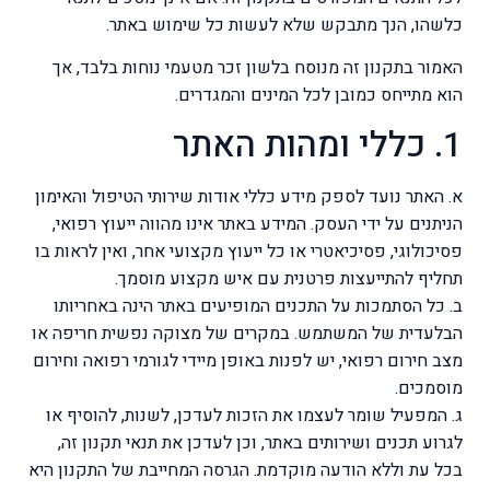
כלשהו, הנך מתבקש שלא לעשות כל שימוש באתר.
האמור בתקנון זה מנוסח בלשון זכר מטעמי נוחות בלבד, אך
הוא מתייחס כמובן לכל המינים והמגדרים.
1. כללי ומהות האתר
א. האתר נועד לספק מידע כללי אודות שירותי הטיפול והאימון
הניתנים על ידי העסק. המידע באתר אינו מהווה ייעוץ רפואי,
פסיכולוגי, פסיכיאטרי או כל ייעוץ מקצועי אחר, ואין לראות בו
תחליף להתייעצות פרטנית עם איש מקצוע מוסמך.
ב. כל הסתמכות על התכנים המופיעים באתר הינה באחריותו
הבלעדית של המשתמש. במקרים של מצוקה נפשית חריפה או
מצב חירום רפואי, יש לפנות באופן מיידי לגורמי רפואה וחירום
מוסמכים.
ג. המפעיל שומר לעצמו את הזכות לעדכן, לשנות, להוסיף או
לגרוע תכנים ושירותים באתר, וכן לעדכן את תנאי תקנון זה,
בכל עת וללא הודעה מוקדמת. הגרסה המחייבת של התקנון היא